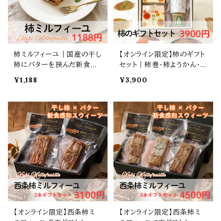
柿ミルフィーユ｜国産の干し
【オンライン限定】柿のギフト
柿にバターを挟んだ新食感
セット｜柿巻・柿ようかん・
スウィーツ
柿あんあん・ 詰め合わせ
¥1,188
¥3,900
【オンライン限定】西条柿ミ
【オンライン限定】西条柿ミ