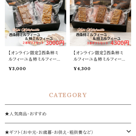
【オンライン限定】西条柿ミ
【オンライン限定】西条柿ミ
ルフィーユ＆柿ミルフィーユ
ルフィーユ＆柿ミルフィーユ
ギフトセット(2本入)｜干し柿
ギフトセット(3本入)｜干し柿
¥3,000
¥4,300
とバターの和スウィーツ
とバターの和スウィーツ
CATEGORY
★人気商品・おすすめ
★ギフト（お中元・お歳暮・お供え・粗供養など）