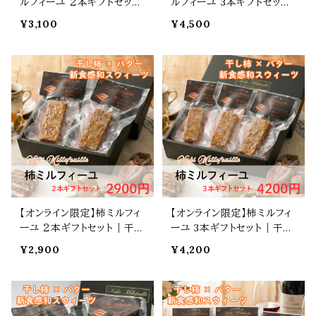
ルフィーユ ２本ギフトセット
ルフィーユ 3本ギフトセット
｜干し柿とバターの和スウィ
｜干し柿とバターの和スウィ
¥3,100
¥4,500
ーツ
ーツ
【オンライン限定】柿ミルフィ
【オンライン限定】柿ミルフィ
ーユ ２本ギフトセット｜干し
ーユ 3本ギフトセット｜干し
柿とバターの和スウィーツ
柿とバターの和スウィーツ
¥2,900
¥4,200