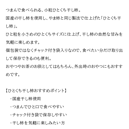
つまんで食べられる、小粒ひとくち干し柿。
国産の干し柿を使用し、やま柿と同じ製法で仕上げた「ひとくち干
し柿」。
ひと粒を小さめのひとくちサイズに仕上げ、干し柿の自然な甘みを
気軽に楽しめます。
個包装ではなくチャック付き袋入りなので、食べたい分だけ取り出
して保存できるのも便利。
おやつやお茶のお供としてはもちろん、外出時のおやつにもおすす
めです。
【ひとくち干し柿おすすめポイント】
・国産干し柿使用
・つまんでひと口で食べやすい
・チャック付き袋で保存しやすい
・干し柿を気軽に楽しみたい方