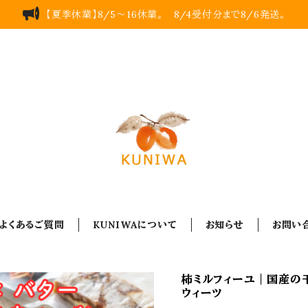
【夏季休業】8/5～16休業。 8/4受付分まで8/6発送。
よくあるご質問
KUNIWAについて
お知らせ
お問い
柿ミルフィーユ｜国産の
ウィーツ