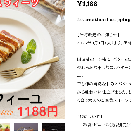
¥1,188
International shipping
【価格改定のお知らせ】
2026年9月1日（火）より、
国産柿の干し柿に、バターの
やわらかな干し柿に、バター
ユ。
干し柿の自然な甘みとバター
ある味わいに仕上げました。
く合う大人のご褒美スイーツ
【袋について】
紙袋・ビニール袋は別売り