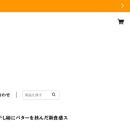
合わせ
干し柿にバターを挟んだ新食感ス