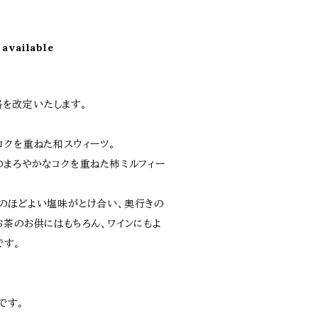
 available
価格を改定いたします。
コクを重ねた和スウィーツ。
のまろやかなコクを重ねた柿ミルフィー
のほどよい塩味がとけ合い、奥行きの
お茶のお供にはもちろん、ワインにもよ
です。
です。