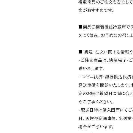
複数商品のご注文も安心して
文がおすすめです。
■商品ご到着後は冷蔵庫で
をよく読み、お早めにお召し上
■ 発送・注文に関する情報
・ご注文商品は、決済完了・
送いたします。
コンビニ決済・銀行振込決済
発送準備を開始いたします。
定のお届け希望日に間に合わ
めご了承ください。
・配送日時は購入画面にてご
日、天候や交通事情、配送業
場合がございます。