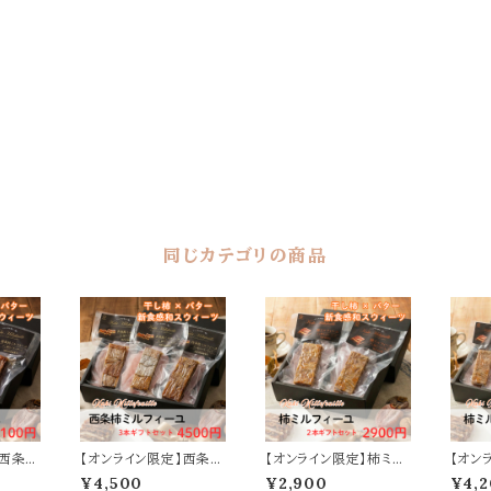
同じカテゴリの商品
】西条柿
【オンライン限定】西条柿
【オンライン限定】柿ミル
【オン
ギフト
ミルフィーユ 3本ギフト
フィーユ ２本ギフトセット
フィー
¥4,500
¥2,900
¥4,