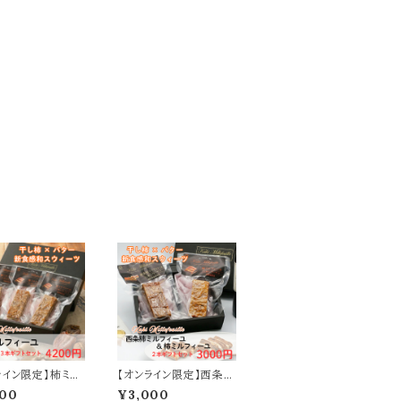
ライン限定】柿ミル
【オンライン限定】西条柿
ユ 3本ギフトセット
ミルフィーユ＆柿ミルフ
200
¥3,000