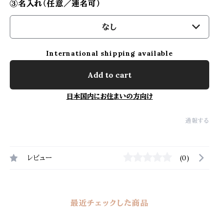
③名入れ（任意／連名可）
なし
International shipping available
Add to cart
日本国内にお住まいの方向け
通報する
レビュー
(0)
最近チェックした商品