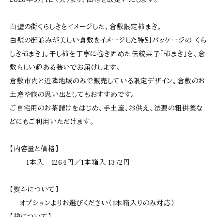
白壁の街くらしきをイメージした、倉敷限定柿まき。
白壁の街並みが美しい倉敷をイメージした特別パッケージの「くら
しき柿まき」。干し柿を丁寧に巻き固めた伝統菓子「柿まき」を、倉
敷らしい趣ある装いでお届けします。
倉敷市内と近隣地域のみで販売している限定デザイン。倉敷のお
土産や旅の思い出としてもおすすめです。
ご自宅用のお茶請けをはじめ、手土産、お供え、法要の粗供養な
どにもご利用いただけます。
【内容量と価格】
1本入 1264円／1本箱入 1372円
【熨斗について】
オプションよりお選びください（1本箱入りのみ対応）
【袋について】