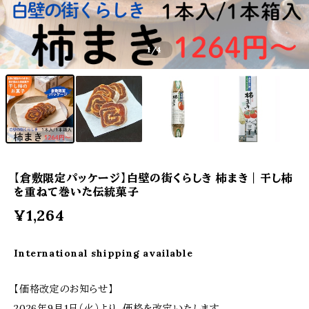
1
/4
【倉敷限定パッケージ】白壁の街くらしき 柿まき｜干し柿
を重ねて巻いた伝統菓子
¥1,264
International shipping available
【価格改定のお知らせ】
2026年9月1日（火）より、価格を改定いたします。