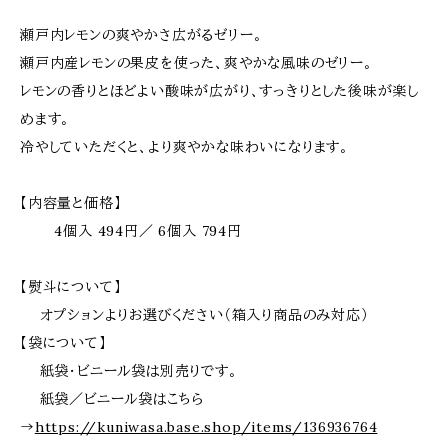
瀬戸内レモンの爽やかさ広がるゼリー。
瀬戸内産レモンの果皮を使った、爽やかな風味のゼリー。
レモンの香りとほどよい酸味が広がり、すっきりとした後味が楽し
めます。
冷やしていただくと、より爽やかな味わいになります。
【内容量と価格】
4個入 494円／ 6個入 794円
【熨斗について】
オプションよりお選びください（箱入り商品のみ対応）
【袋について】
紙袋・ビニール袋は別売りです。
紙袋／ビニール袋はこちら
→
https://kuniwasa.base.shop/items/136936764