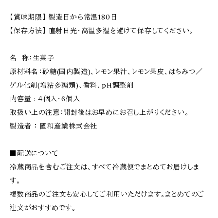
【賞味期限】 製造日から常温180日
【保存方法】 直射日光・高温多湿を避けて保存してください。
名 称：生菓子
原材料名：砂糖(国内製造)、レモン果汁、レモン果皮、はちみつ／
ゲル化剤(増粘多糖類)、香料、pH調整剤
内容量 : ４個入・6個入
取扱い上の注意：開封後はお早めにお召し上がりください。
製造者 ： 國和産業株式会社
■配送について
冷蔵商品を含むご注文は、すべて冷蔵便でまとめてお届けしま
す。
複数商品のご注文も安心してご利用いただけます。まとめてのご
注文がおすすめです。