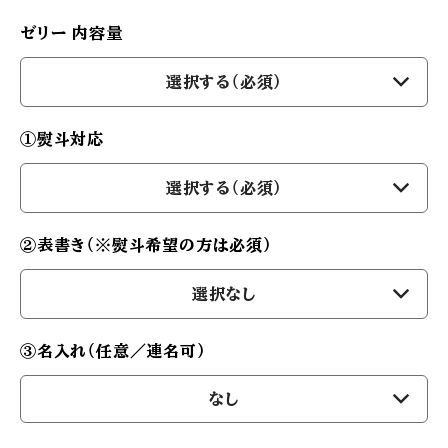
ゼリー 内容量
選択する（必須）
①熨斗対応
選択する（必須）
②表書き（※熨斗希望の方は必須）
選択なし
③名入れ（任意／連名可）
なし