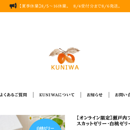
【夏季休業】8/5～16休業。 8/4受付分まで8/6発送。
よくあるご質問
KUNIWAについて
お知らせ
お問い
【オンライン限定】瀬戸内
スカットゼリー・白桃ゼリ