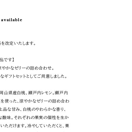
 available
価格を改定いたします。
品です】
涼やかなゼリーの詰め合わせ。
なギフトセットとしてご用意しました。
、岡山県産白桃、瀬戸内レモン。瀬戸内
を使った、涼やかなゼリーの詰め合わ
の上品な甘み、白桃のやわらかな香り、
な酸味。それぞれの果実の個性を生か
いただけます。冷やしていただくと、果