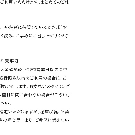
ご利用いただけます。まとめてのご注
涼しい場所に保管していただき、開封
く読み、お早めにお召し上がりくださ
や注意事項
ご入金確認後、通常3営業日以内に発
・銀行振込決済をご利用の場合は、お
始いたします。お支払いのタイミング
希望日に間に合わない場合がございま
ださい。
指定いただけますが、在庫状況、休業
者の都合等により、ご希望に添えない