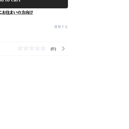
にお住まいの方向け
通報する
(0)