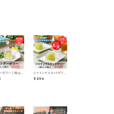
ーゼリー｜岡山県
シャインマスカットゼリー
チー(岡パク)使用
｜岡山県産シャインマス
4
¥494
カット使用