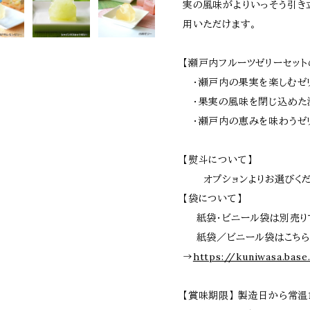
実の風味がよりいっそう引き
用いただけます。
【瀬戸内フルーツゼリーセット
・瀬戸内の果実を楽しむゼ
・果実の風味を閉じ込めた
・瀬戸内の恵みを味わうゼ
【熨斗について】
オプションよりお選びくだ
【袋について】
紙袋・ビニール袋は別売り
紙袋／ビニール袋はこち
→
https://kuniwasa.bas
【賞味期限】 製造日から常温