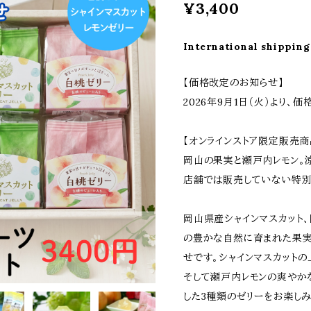
¥3,400
International shipping
【価格改定のお知らせ】
2026年9月1日（火）より、
【オンラインストア限定販売商
岡山の果実と瀬戸内レモン。
店舗では販売していない特別
岡山県産シャインマスカット
の豊かな自然に育まれた果実
せです。シャインマスカット
そして瀬戸内レモンの爽やか
した3種類のゼリーをお楽しみ