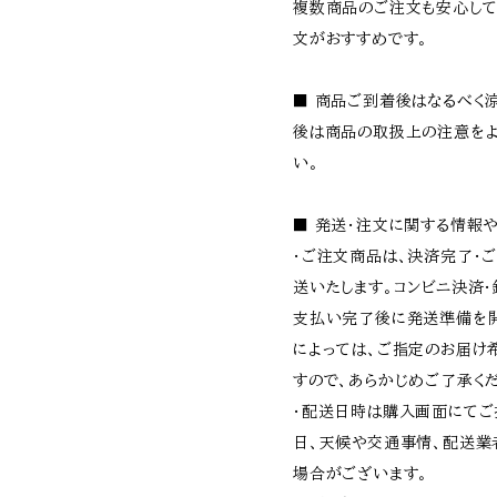
複数商品のご注文も安心して
文がおすすめです。
■ 商品ご到着後はなるべく
後は商品の取扱上の注意をよ
い。
■ 発送・注文に関する情報
・ご注文商品は、決済完了・
送いたします。コンビニ決済
支払い完了後に発送準備を開
によっては、ご指定のお届け
すので、あらかじめご了承く
・配送日時は購入画面にてご
日、天候や交通事情、配送業
場合がございます。