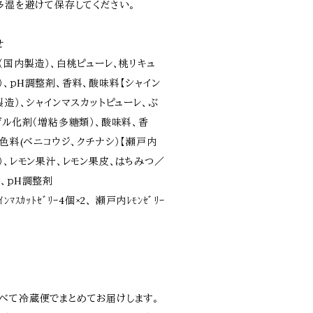
多湿を避けて保存してください。
せ
（国内製造）、白桃ピューレ、桃リキュ
、ｐH調整剤、香料、酸味料【シャイン
製造）、シャインマスカットピューレ、ぶ
ゲル化剤（増粘多糖類）、酸味料、香
着色料(ベニコウジ、クチナシ）【瀬戸内
）、レモン果汁、レモン果皮、はちみつ／
、香料、ｐH調整剤
ﾝﾏｽｶｯﾄｾﾞﾘｰ4個×2、 瀬戸内ﾚﾓﾝｾﾞﾘｰ
べて冷蔵便でまとめてお届けします。